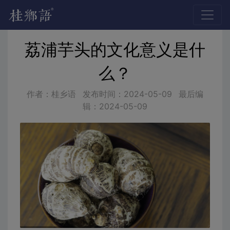
荔浦芋头的文化意义是什
么？
作者：桂乡语
发布时间：
2024-05-09
最后编
辑：
2024-05-09