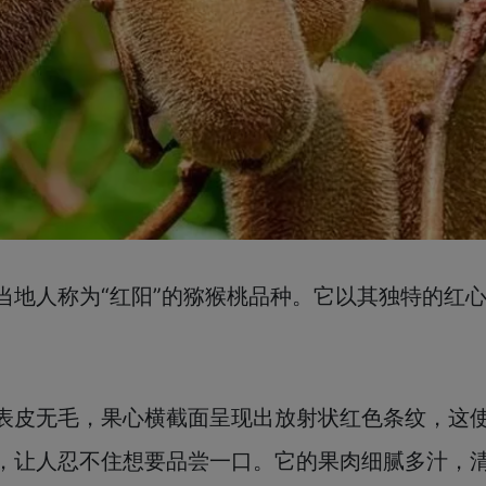
当地人称为“红阳”的猕猴桃品种。它以其独特的红
表皮无毛，果心横截面呈现出放射状红色条纹，这
，让人忍不住想要品尝一口。它的果肉细腻多汁，