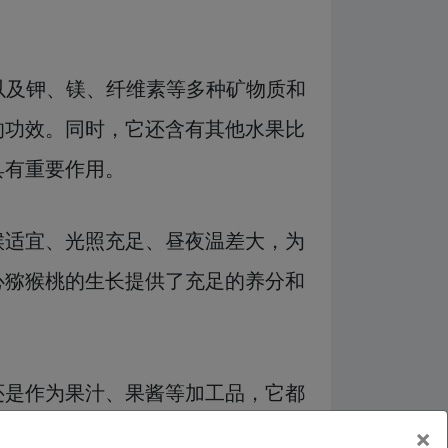
以及钾、镁、纤维素等多种矿物质和
的功效。同时，它还含有其他水果比
具有重要作用。
候适宜、光照充足、昼夜温差大，为
心猕猴桃的生长提供了充足的养分和
还是作为果汁、果酱等加工品，它都
×