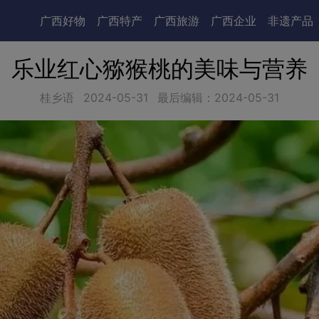
广西好物
广西特产
广西旅游
广西企业
非遗产品
乐业红心猕猴桃的美味与营养
桂乡语
2024-05-31
最后编辑：2024-05-31