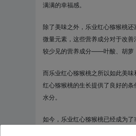
满满的幸福感。
除了美味之外，乐业红心猕猴桃还
微量元素，这些营养成分对于改善
较少见的营养成分——叶酸、胡萝
而乐业红心猕猴桃之所以如此美味
红心猕猴桃的生长提供了良好的条
水分。
如今，乐业红心猕猴桃已经成为了
能为消费者带来美味与健康的双重