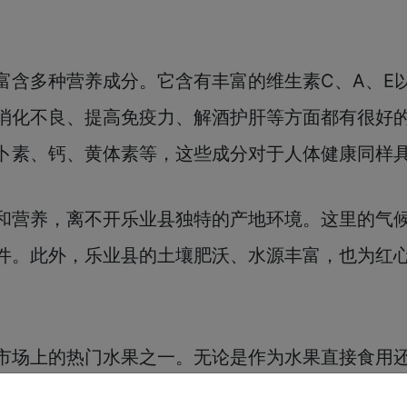
富含多种营养成分。它含有丰富的维生素C、A、E
消化不良、提高免疫力、解酒护肝等方面都有很好
卜素、钙、黄体素等，这些成分对于人体健康同样
和营养，离不开乐业县独特的产地环境。这里的气
件。此外，乐业县的土壤肥沃、水源丰富，也为红
市场上的热门水果之一。无论是作为水果直接食用
享受~