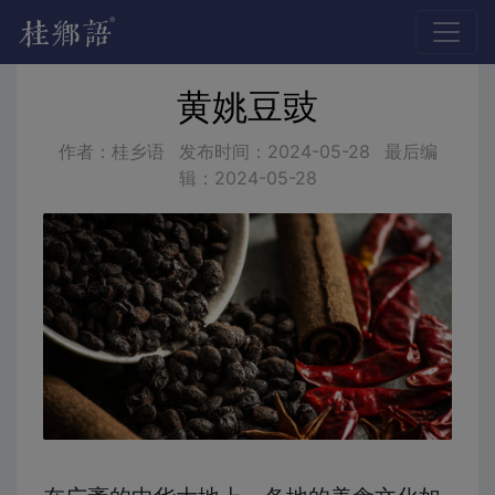
黄姚豆豉
作者：桂乡语
发布时间：
2024-05-28
最后编
辑：
2024-05-28