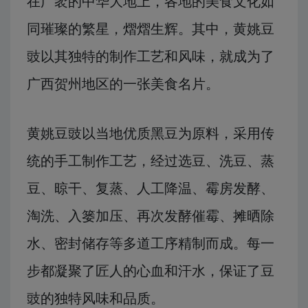
在广袤的中华大地上，各地的美食文化如
同璀璨的繁星，熠熠生辉。其中，黄姚豆
豉以其独特的制作工艺和风味，就成为了
广西贺州地区的一张美食名片。
黄姚豆豉以当地优质黑豆为原料，采用传
统的手工制作工艺，经过选豆、洗豆、蒸
豆、晾干、复蒸、人工降温、霉房发酵、
淘洗、入篓加压、再次发酵催霉、摊晒除
水、密封储存等多道工序精制而成。每一
步都凝聚了匠人的心血和汗水，保证了豆
豉的独特风味和品质。