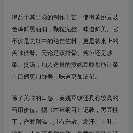
得益于其出彩的制作工艺，使得黄姚豆豉
色泽鲜黑油润，颗粒完整，味道鲜美。它
不仅是烹饪中的绝佳佐料，更是餐桌上的
美味佳肴。无论是蒸排骨、炖鱼还是炒
菜、煲汤，加入适量的黄姚豆豉都能让菜
品口感更加鲜美，味道更加浓郁。
除了美味的口感，黄姚豆豉还具有较高的
药用价值。据《本草纲目》记载，黑豆性
平，作豉则温，具有升散、发汗、止吐、