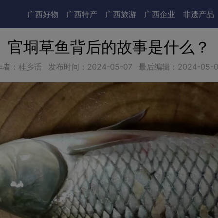
广西好物
广西特产
广西旅游
广西企业
非遗产品
官垌草鱼背后的故事是什么？
作者：桂乡语
发布时间：
2024-05-07
最后编辑：
2024-05-