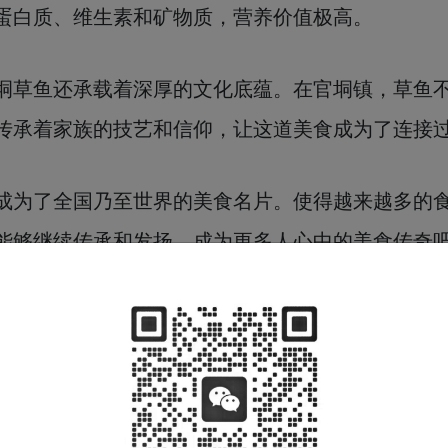
蛋白质、维生素和矿物质，营养价值极高。
垌草鱼还承载着深厚的文化底蕴。在官垌镇，草鱼
传承着家族的技艺和信仰，让这道美食成为了连接
成为了全国乃至世界的美食名片。使得越来越多的
能够继续传承和发扬，成为更多人心中的美食传奇吧
产
|
广西旅游
|
广西企业
|
非遗产品
|
在线商城
|
礼品集采
|
广西
服务条款
|
隐私政策
综合数字门户，专注于广西好物和桂乡文化输出，致力于通过打造广西特色产品