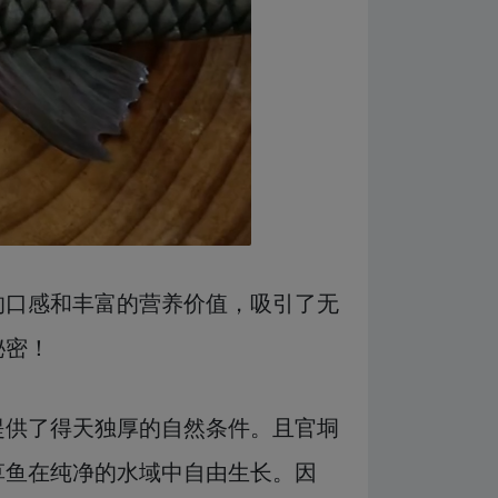
的口感和丰富的营养价值，吸引了无
秘密！
提供了得天独厚的自然条件。且官垌
草鱼在纯净的水域中自由生长。因