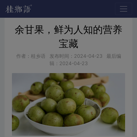
余甘果，鲜为人知的营养
宝藏
作者：桂乡语
发布时间：
2024-04-23
最后编
辑：
2024-04-23