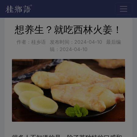
想养生？就吃西林火姜！
作者：桂乡语
发布时间：
2024-04-10
最后编
辑：
2024-04-10