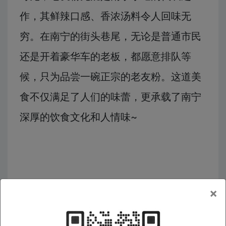
作，其鲜辣口感、香浓汤料令人回味无
穷。在南宁的街头巷尾，无论是普通市民
还是开着豪华车的老板，都愿意排队等
候，只为品尝一碗正宗的老友粉。这道美
食不仅满足了人们的味蕾，更承载了南宁
深厚的饮食文化和人情味~
×