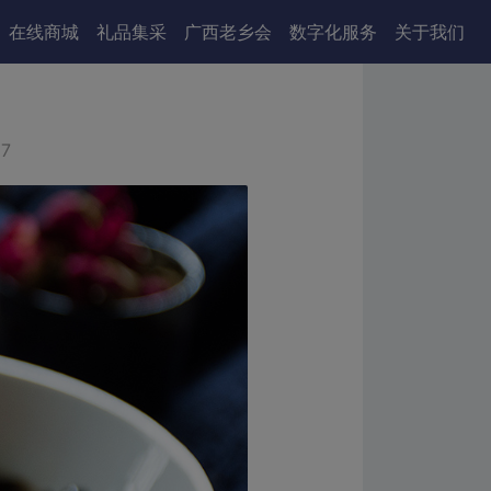
在线商城
礼品集采
广西老乡会
数字化服务
关于我们
07