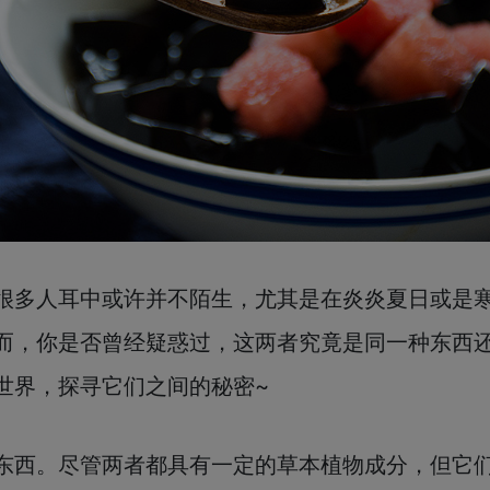
很多人耳中或许并不陌生，尤其是在炎炎夏日或是
而，你是否曾经疑惑过，这两者究竟是同一种东西
世界，探寻它们之间的秘密~
东西。尽管两者都具有一定的草本植物成分，但它