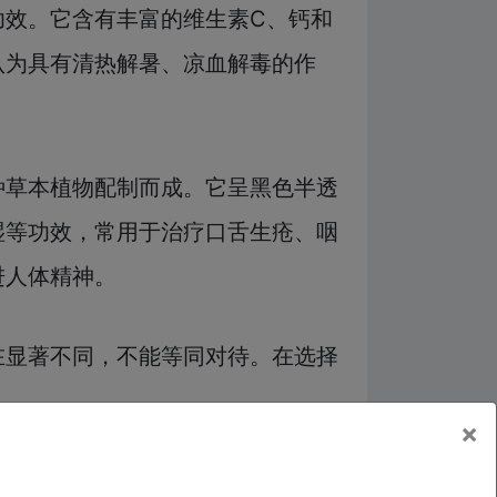
功效。它含有丰富的维生素C、钙和
认为具有清热解暑、凉血解毒的作
种草本植物配制而成。它呈黑色半透
湿等功效，常用于治疗口舌生疮、咽
进人体精神。
在显著不同，不能等同对待。在选择
。
×