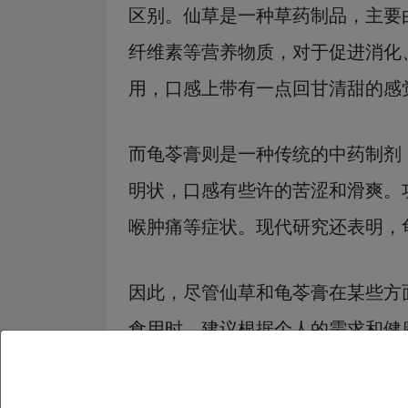
区别。仙草是一种草药制品，主要
纤维素等营养物质，对于促进消化
用，口感上带有一点回甘清甜的感
而龟苓膏则是一种传统的中药制剂
明状，口感有些许的苦涩和滑爽。
喉肿痛等症状。现代研究还表明，
因此，尽管仙草和龟苓膏在某些方
食用时，建议根据个人的需求和健