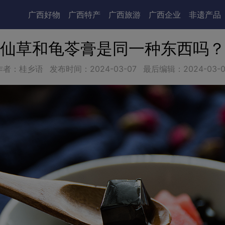
广西好物
广西特产
广西旅游
广西企业
非遗产品
仙草和龟苓膏是同一种东西吗？
作者：桂乡语
发布时间：
2024-03-07
最后编辑：
2024-03-