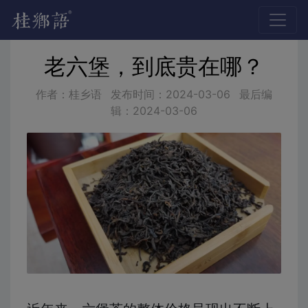
老六堡，到底贵在哪？
作者：桂乡语
发布时间：
2024-03-06
最后编
辑：
2024-03-06