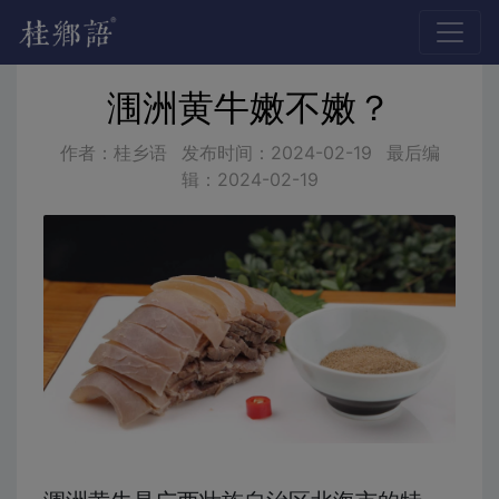
涠洲黄牛嫩不嫩？
作者：桂乡语
发布时间：
2024-02-19
最后编
辑：
2024-02-19