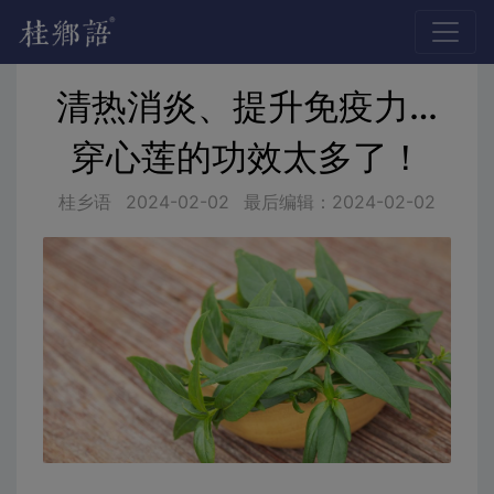
清热消炎、提升免疫力…
穿心莲的功效太多了！
桂乡语
2024-02-02
最后编辑：2024-02-02